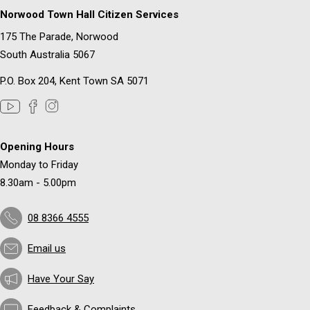
Norwood Town Hall Citizen Services
175 The Parade, Norwood
South Australia 5067
P.O. Box 204, Kent Town SA 5071
Opening Hours
Monday to Friday
8.30am - 5.00pm
08 8366 4555
Email us
Have Your Say
Feedback & Complaints